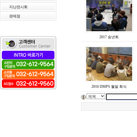
지난전시회
판매점