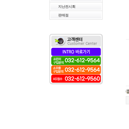
지난전시회
판매점