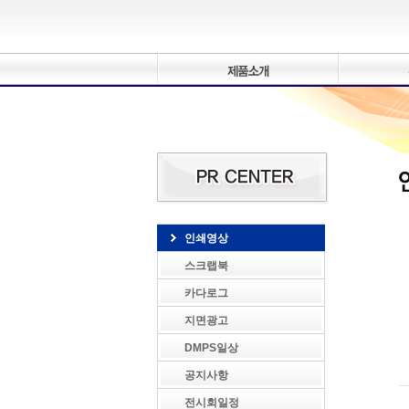
인쇄영상
스크랩북
카다로그
지면광고
DMPS일상
공지사항
전시회일정